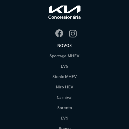
NOVOS
Sportage MHEV
EV5
Stonic MHEV
Niro HEV
Carnival
Sorento
EV9
Bongo