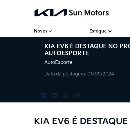
Novos
Estoque
KIA EV6 É DESTAQUE NO P
AUTOESPORTE
AutoEsporte
Data da postagem: 01/09/2024
KIA EV6 É DESTAQU