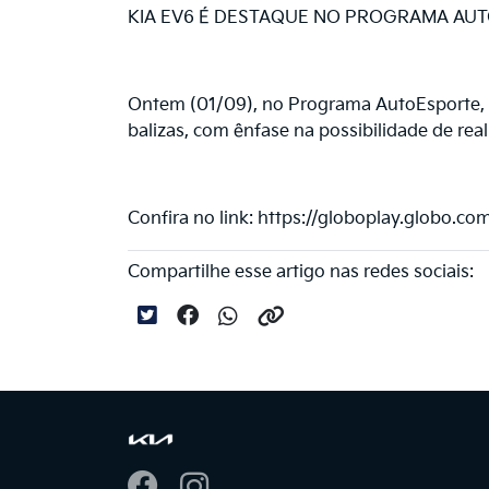
KIA EV6 É DESTAQUE NO PROGRAMA AU
Ontem (01/09), no Programa AutoEsporte, d
balizas, com ênfase na possibilidade de re
Confira no link: https://globoplay.globo.c
Compartilhe esse artigo nas redes sociais: