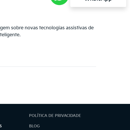
gem sobre novas tecnologias assistivas de
teligente.
POLÍTICA DE PRIVACIDADE
S
BLOG