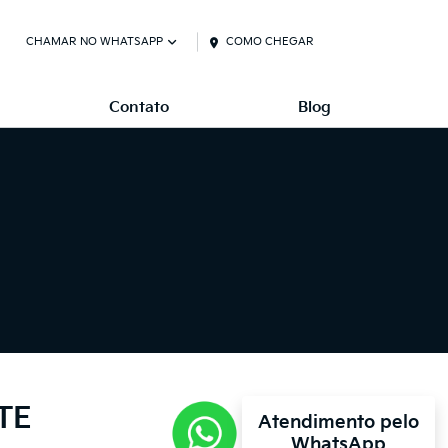
CHAMAR NO WHATSAPP
COMO CHEGAR
Contato
Blog
TE
Atendimento pelo
WhatsApp