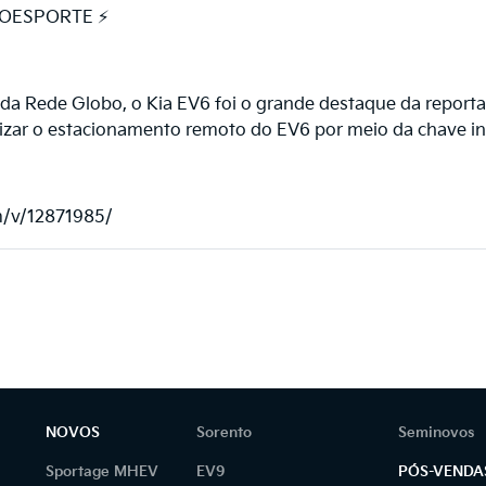
TOESPORTE ⚡
a Rede Globo, o Kia EV6 foi o grande destaque da reporta
alizar o estacionamento remoto do EV6 por meio da chave in
om/v/12871985/
NOVOS
Sorento
Seminovos
Sportage MHEV
EV9
PÓS-VENDA