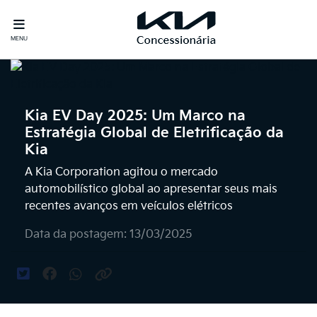
MENU
Kia EV Day 2025: Um Marco na
Estratégia Global de Eletrificação da
Kia
A Kia Corporation agitou o mercado
automobilístico global ao apresentar seus mais
recentes avanços em veículos elétricos
Data da postagem: 13/03/2025