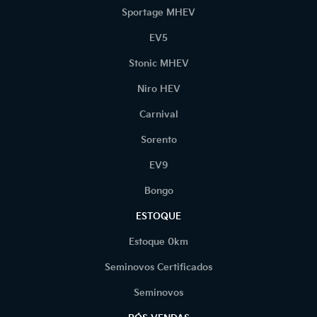
Sportage MHEV
EV5
Stonic MHEV
Niro HEV
Carnival
Sorento
EV9
Bongo
ESTOQUE
Estoque 0km
Seminovos Certificados
Seminovos