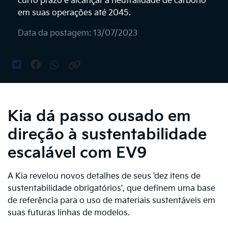
curto prazo e alcançar a neutralidade de carbono
em suas operações até 2045.
Data da postagem: 13/07/2023
Kia dá passo ousado em
direção à sustentabilidade
escalável com EV9
A Kia revelou novos detalhes de seus 'dez itens de
sustentabilidade obrigatórios', que definem uma base
de referência para o uso de materiais sustentáveis em
suas futuras linhas de modelos.