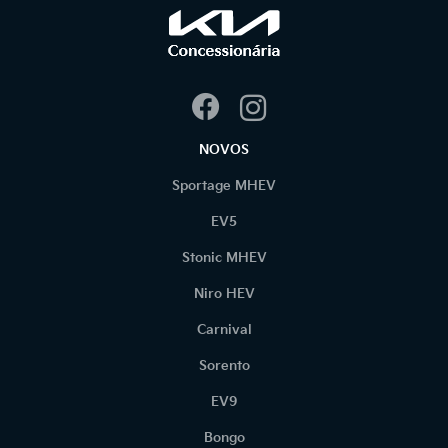
NOVOS
Sportage MHEV
EV5
Stonic MHEV
Niro HEV
Carnival
Sorento
EV9
Bongo