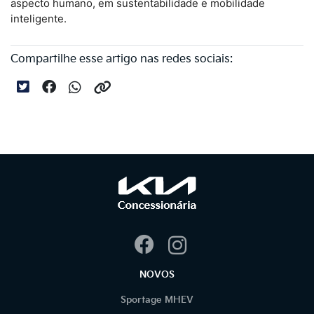
aspecto humano, em sustentabilidade e mobilidade
inteligente.
Compartilhe esse artigo nas redes sociais:
NOVOS
Sportage MHEV