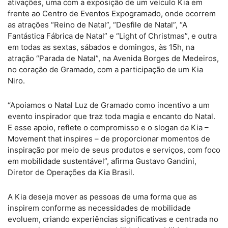
ativações, uma com a exposição de um veículo Kia em
frente ao Centro de Eventos Expogramado, onde ocorrem
as atrações “Reino de Natal”, “Desfile de Natal”, “A
Fantástica Fábrica de Natal” e “Light of Christmas”, e outra
em todas as sextas, sábados e domingos, às 15h, na
atração “Parada de Natal”, na Avenida Borges de Medeiros,
no coração de Gramado, com a participação de um Kia
Niro.
“Apoiamos o Natal Luz de Gramado como incentivo a um
evento inspirador que traz toda magia e encanto do Natal.
E esse apoio, reflete o compromisso e o slogan da Kia –
Movement that inspires – de proporcionar momentos de
inspiração por meio de seus produtos e serviços, com foco
em mobilidade sustentável”, afirma Gustavo Gandini,
Diretor de Operações da Kia Brasil.
A Kia deseja mover as pessoas de uma forma que as
inspirem conforme as necessidades de mobilidade
evoluem, criando experiências significativas e centrada no