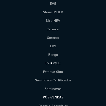
EV5
Stonic MHEV
Niro HEV
Carnival
Sorento
EV9
Bongo
ESTOQUE
Estoque 0km
Seminovos Certificados
Seminovos
PÓS-VENDAS