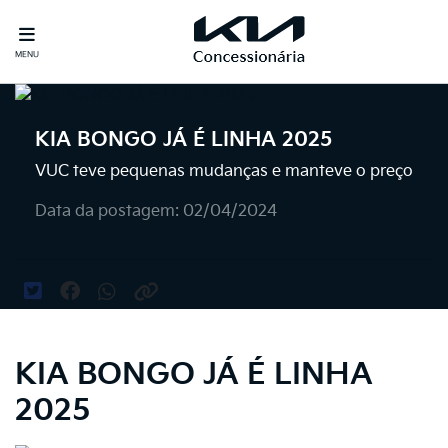
MENU
KIA BONGO JÁ É LINHA 2025
VUC teve pequenas mudanças e manteve o preço
Data da postagem: 02/04/2024
KIA BONGO JÁ É LINHA
2025