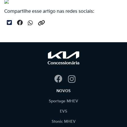
Compartilhe esse artigo nas redes sociais:
NOVOS
Sportage MHEV
EV5
Stonic MHEV