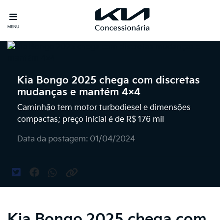
MENU
Kia Bongo 2025 chega com discretas
mudanças e mantém 4×4
Caminhão tem motor turbodiesel e dimensões
compactas; preço inicial é de R$ 176 mil
Data da postagem: 01/04/2024
Kia Bongo 2025 chega com