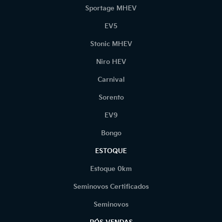
Sportage MHEV
EV5
Stonic MHEV
Niro HEV
Carnival
Sorento
EV9
Bongo
ESTOQUE
Estoque 0km
Seminovos Certificados
Seminovos