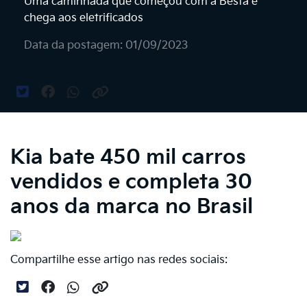
Uma caminhada que começou com a Besta e
chega aos eletrificados
Data da postagem: 01/09/2023
Kia bate 450 mil carros
vendidos e completa 30
anos da marca no Brasil
Compartilhe esse artigo nas redes sociais: