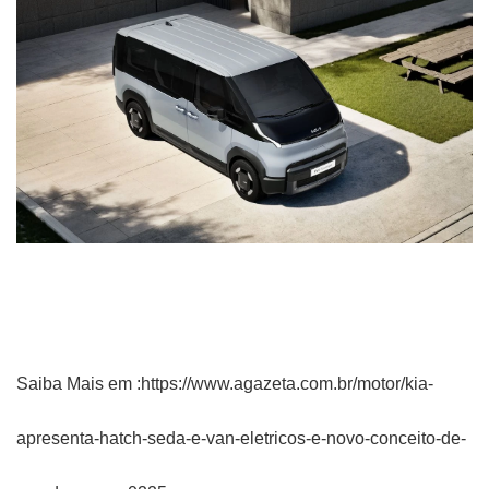
Saiba Mais em :
https://www.agazeta.com.br/motor/kia-
apresenta-hatch-seda-e-van-eletricos-e-novo-conceito-de-