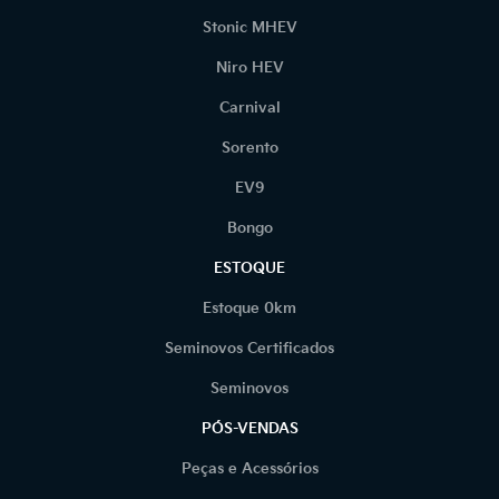
Stonic MHEV
Niro HEV
Carnival
Sorento
EV9
Bongo
ESTOQUE
Estoque 0km
Seminovos Certificados
Seminovos
PÓS-VENDAS
Peças e Acessórios