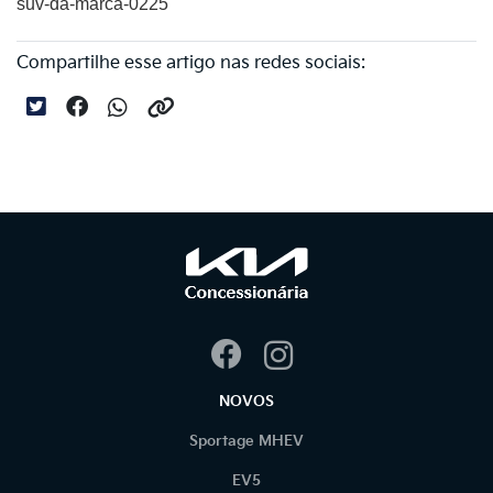
suv-da-marca-0225
Compartilhe esse artigo nas redes sociais:
NOVOS
Sportage MHEV
EV5