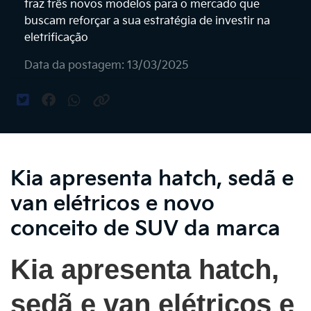
traz três novos modelos para o mercado que
buscam reforçar a sua estratégia de investir na
eletrificação
Data da postagem: 13/03/2025
Kia apresenta hatch, sedã e
van elétricos e novo
conceito de SUV da marca
Kia apresenta hatch,
sedã e van elétricos e