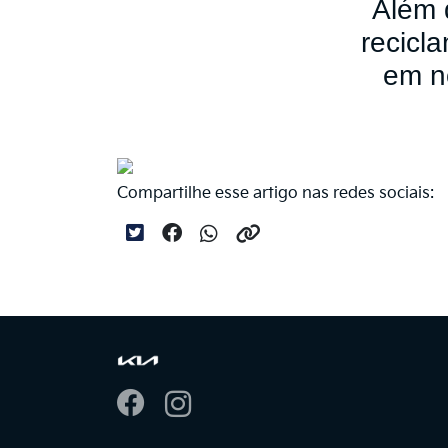
Além 
recicl
em
n
Compartilhe esse artigo nas redes sociais: