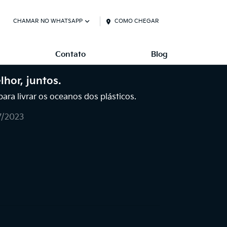
CHAMAR NO WHATSAPP
COMO CHEGAR
Contato
Blog
lhor, juntos.
ra livrar os oceanos dos plásticos.
7/2023