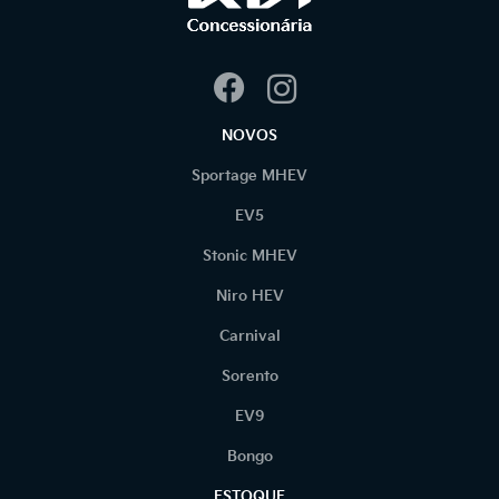
NOVOS
Sportage MHEV
EV5
Stonic MHEV
Niro HEV
Carnival
Sorento
EV9
Bongo
ESTOQUE