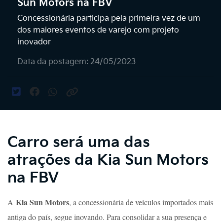
Sun Motors na FBV
Concessionária participa pela primeira vez de um
dos maiores eventos de varejo com projeto
inovador
Data da postagem: 24/05/2023
Carro será uma das
atrações da Kia Sun Motors
na FBV
Kia Sun Motors
A
, a concessionária de veículos importados mais
antiga do país, segue inovando. Para consolidar a sua presença e