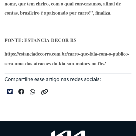
nome, que tem cheiro, com o qual conversamos, afinal de
contas, brasileiro é apaixonado por carro!”, finaliza.
FONTE: ESTÂNCIA DECOR RS
https://estanciadecorrs.com.br/carro-que-fala-com-o-publico-
sera-uma-das-atracoes-da-kia-sun-motors-na-fbv/
Compartilhe esse artigo nas redes sociais: