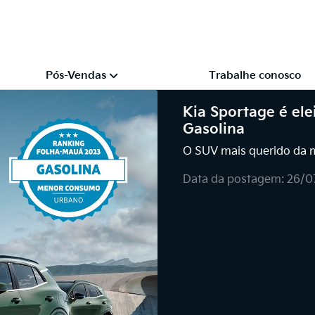
Pós-Vendas
Trabalhe conosco
Kia Sportage é elei
Gasolina
O SUV mais querido da m
Data da postagem: 26/0