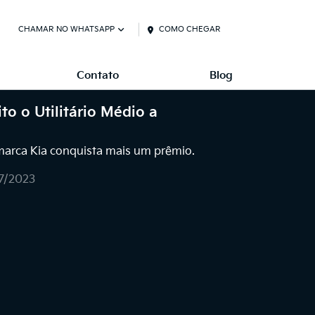
CHAMAR NO WHATSAPP
COMO CHEGAR
Contato
Blog
to o Utilitário Médio a
arca Kia conquista mais um prêmio.
7/2023