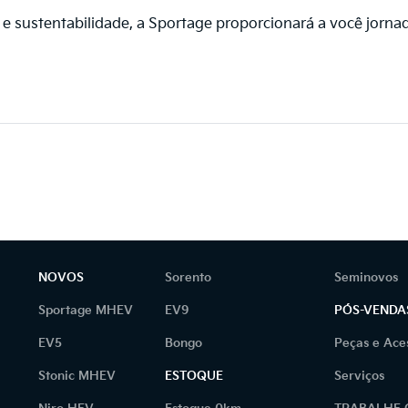
e sustentabilidade, a Sportage proporcionará a você jorna
NOVOS
Sorento
Seminovos
Sportage MHEV
EV9
PÓS-VENDA
EV5
Bongo
Peças e Ace
Stonic MHEV
ESTOQUE
Serviços