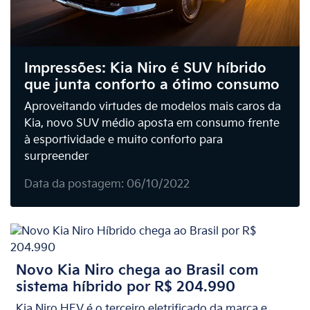
Impressões: Kia Niro é SUV híbrido
que junta conforto a ótimo consumo
Aproveitando virtudes de modelos mais caros da
Kia, novo SUV médio aposta em consumo frente
à esportividade e muito conforto para
surpreender
Data da postagem: 06/10/2022
Novo Kia Niro chega ao Brasil com
sistema híbrido por R$ 204.990
Kia Niro HEV é o terceiro eletrificado da marca e